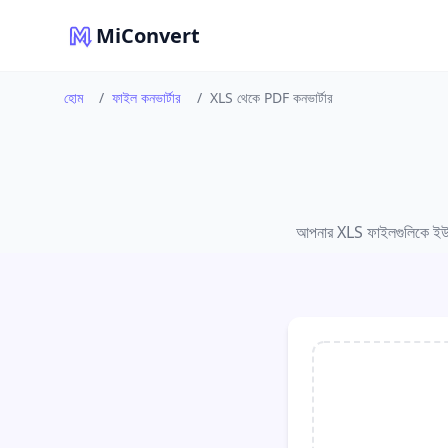
MiConvert
হোম
/
ফাইল কনভার্টার
/
XLS থেকে PDF কনভার্টার
আপনার XLS ফাইলগুলিকে ইউনিভা