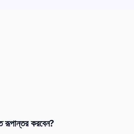
রূপান্তর করবেন?