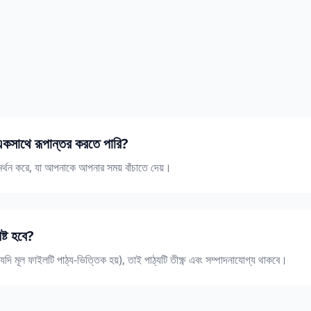
সাথে রূপান্তর করতে পারি?
তর সমর্থন করে, যা আপনাকে আপনার সময় বাঁচাতে দেয়।
ষ্ট হবে?
যদি মূল ফাইলটি পাঠ্য-ভিত্তিক হয়), তাই পাঠ্যটি তীক্ষ্ণ এবং সম্পাদনাযোগ্য থাকবে।