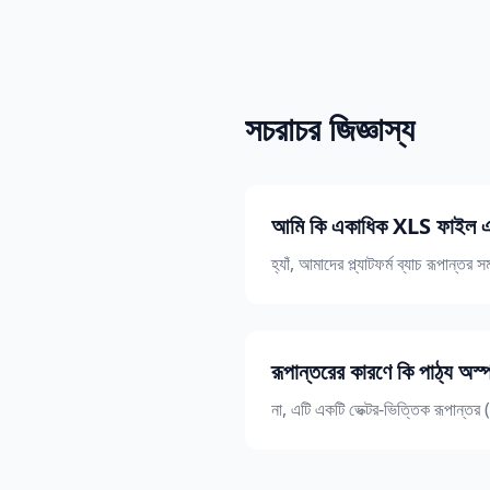
সচরাচর জিজ্ঞাস্য
আমি কি একাধিক XLS ফাইল এক
হ্যাঁ, আমাদের প্ল্যাটফর্ম ব্যাচ রূপান্
রূপান্তরের কারণে কি পাঠ্য অস্প
না, এটি একটি ভেক্টর-ভিত্তিক রূপান্তর (