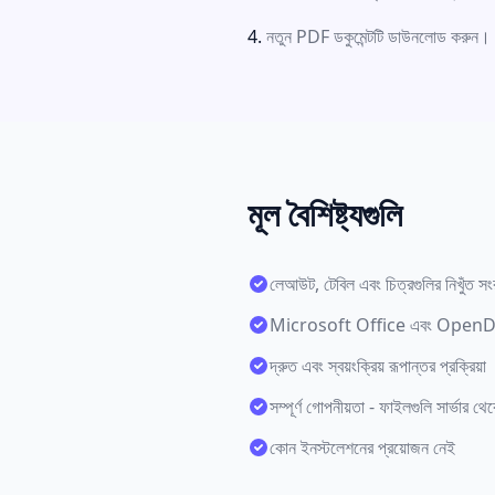
নতুন PDF ডকুমেন্টটি ডাউনলোড করুন।
মূল বৈশিষ্ট্যগুলি
লেআউট, টেবিল এবং চিত্রগুলির নিখুঁত সং
Microsoft Office এবং OpenDo
দ্রুত এবং স্বয়ংক্রিয় রূপান্তর প্রক্রিয়া
সম্পূর্ণ গোপনীয়তা - ফাইলগুলি সার্ভার থে
কোন ইনস্টলেশনের প্রয়োজন নেই