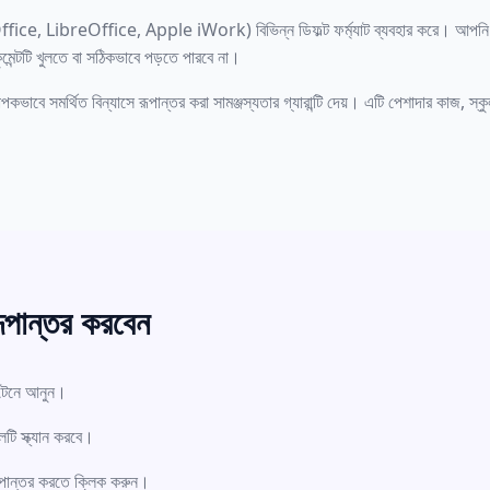
ffice, LibreOffice, Apple iWork) বিভিন্ন ডিফল্ট ফর্ম্যাট ব্যবহার করে। আপন
ুমেন্টটি খুলতে বা সঠিকভাবে পড়তে পারবে না।
ে সমর্থিত বিন্যাসে রূপান্তর করা সামঞ্জস্যতার গ্যারান্টি দেয়। এটি পেশাদার কাজ, স্ক
ূপান্তর করবেন
 টেনে আনুন।
টি স্ক্যান করবে।
ূপান্তর করতে ক্লিক করুন।