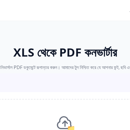
XLS থেকে PDF কনভার্টার
র্সাল PDF ডকুমেন্টে রূপান্তর করুন। আমাদের টুল নিশ্চিত করে যে আপনার ফন্ট, ছবি এব
📁