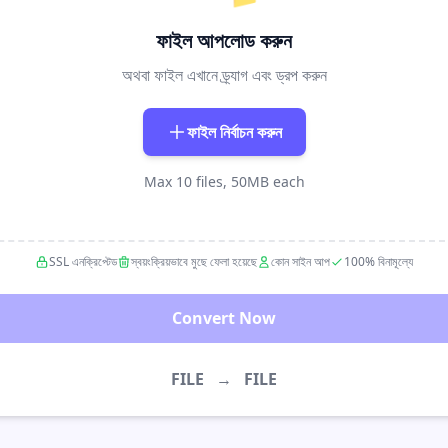
ফাইল আপলোড করুন
অথবা ফাইল এখানে ড্র্যাগ এবং ড্রপ করুন
ফাইল নির্বাচন করুন
Max 10 files, 50MB each
SSL এনক্রিপ্টেড
স্বয়ংক্রিয়ভাবে মুছে ফেলা হয়েছে
কোন সাইন আপ
100% বিনামূল্যে
Convert Now
FILE
→
FILE