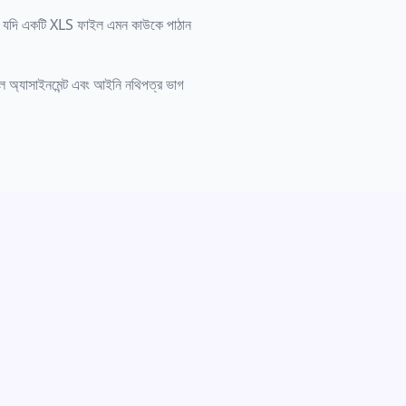
ি যদি একটি XLS ফাইল এমন কাউকে পাঠান
ুল অ্যাসাইনমেন্ট এবং আইনি নথিপত্র ভাগ