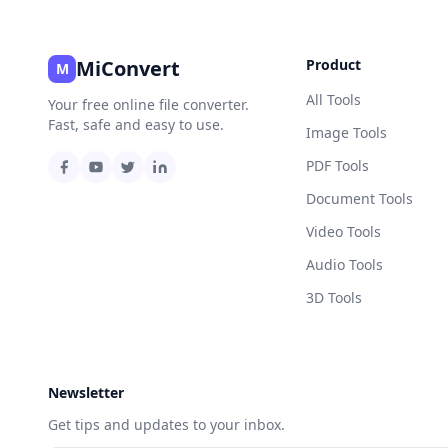
MiConvert
Product
M
All Tools
Your free online file converter.
Fast, safe and easy to use.
Image Tools
PDF Tools
Document Tools
Video Tools
Audio Tools
3D Tools
Newsletter
Get tips and updates to your inbox.