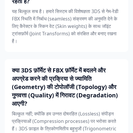
रहती हैं?
यह बिल्कुल सच है। हमारे सिस्टम की विशेषज्ञता 3DS से गेम-रेडी
FBX स्थिति में निर्बाध (seamless) संक्रमण की अनुमति देने के
लिए कैरेक्टर के स्किन वेट (Skin weights) के साथ जॉइंट
ट्रांसफ़ॉर्म (Joint Transforms) को संरक्षित और बनाए रखना
है।
क्या 3DS फ़ॉर्मेट से FBX फ़ॉर्मेट में बदलने और
अपग्रेड करने की प्रक्रिया से ज्यामिति
(Geometry) की टोपोलॉजी (Topology) और
गुणवत्ता (Quality) में गिरावट (Degradation)
आएगी?
बिल्कुल नहीं; क्योंकि हम उन्नत दोषरहित (Lossless) संपीड़न
प्रक्रियाओं (Compression processes) पर भरोसा करते
हैं। 3DS फ़ाइल के त्रिकोणमितीय बहुभुजों (Trigonometric