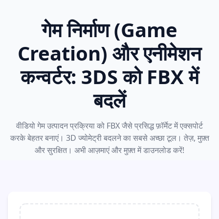
गेम निर्माण (Game
Creation) और एनीमेशन
कन्वर्टर: 3DS को FBX में
बदलें
वीडियो गेम उत्पादन प्रक्रिया को FBX जैसे प्रसिद्ध फ़ॉर्मेट में एक्सपोर्ट
करके बेहतर बनाएं। 3D ज्योमेट्री बदलने का सबसे अच्छा टूल। तेज़, मुफ़्त
और सुरक्षित। अभी आज़माएं और मुफ़्त में डाउनलोड करें!