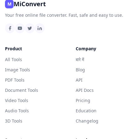
MiConvert
M
Your free online file converter. Fast, safe and easy to use.
Product
Company
All Tools
बारे में
Image Tools
Blog
PDF Tools
API
Document Tools
API Docs
Video Tools
Pricing
Audio Tools
Education
3D Tools
Changelog