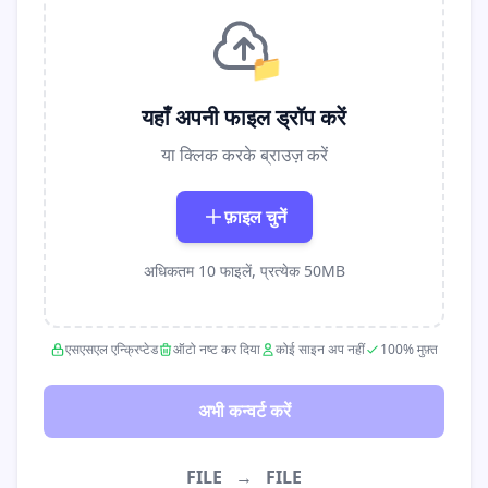
📁
यहाँ अपनी फाइल ड्रॉप करें
या क्लिक करके ब्राउज़ करें
फ़ाइल चुनें
अधिकतम 10 फाइलें, प्रत्येक 50MB
एसएसएल एन्क्रिप्टेड
ऑटो नष्ट कर दिया
कोई साइन अप नहीं
100% मुफ़्त
अभी कन्वर्ट करें
FILE
→
FILE