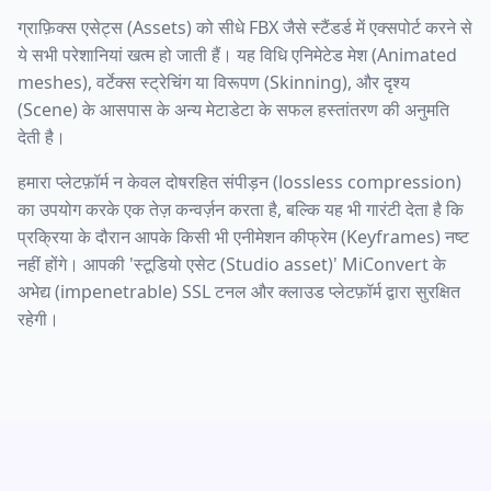
ग्राफ़िक्स एसेट्स (Assets) को सीधे FBX जैसे स्टैंडर्ड में एक्सपोर्ट करने से
ये सभी परेशानियां खत्म हो जाती हैं। यह विधि एनिमेटेड मेश (Animated
meshes), वर्टेक्स स्ट्रेचिंग या विरूपण (Skinning), और दृश्य
(Scene) के आसपास के अन्य मेटाडेटा के सफल हस्तांतरण की अनुमति
देती है।
हमारा प्लेटफ़ॉर्म न केवल दोषरहित संपीड़न (lossless compression)
का उपयोग करके एक तेज़ कन्वर्ज़न करता है, बल्कि यह भी गारंटी देता है कि
प्रक्रिया के दौरान आपके किसी भी एनीमेशन कीफ्रेम (Keyframes) नष्ट
नहीं होंगे। आपकी 'स्टूडियो एसेट (Studio asset)' MiConvert के
अभेद्य (impenetrable) SSL टनल और क्लाउड प्लेटफ़ॉर्म द्वारा सुरक्षित
रहेगी।