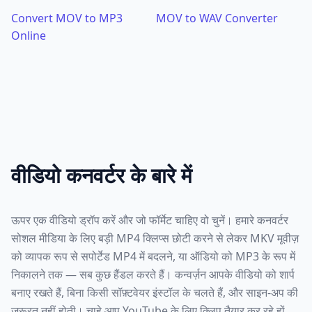
Convert MOV to MP3
MOV to WAV Converter
Online
वीडियो कनवर्टर के बारे में
ऊपर एक वीडियो ड्रॉप करें और जो फॉर्मेट चाहिए वो चुनें। हमारे कनवर्टर
सोशल मीडिया के लिए बड़ी MP4 क्लिप्स छोटी करने से लेकर MKV मूवीज़
को व्यापक रूप से सपोर्टेड MP4 में बदलने, या ऑडियो को MP3 के रूप में
निकालने तक — सब कुछ हैंडल करते हैं। कन्वर्ज़न आपके वीडियो को शार्प
बनाए रखते हैं, बिना किसी सॉफ़्टवेयर इंस्टॉल के चलते हैं, और साइन-अप की
ज़रूरत नहीं होती। चाहे आप YouTube के लिए क्लिप तैयार कर रहे हों,