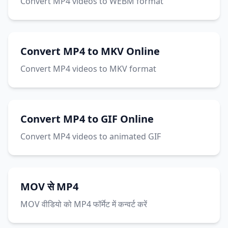
Convert MP4 videos to WEBM format
Convert MP4 to MKV Online
Convert MP4 videos to MKV format
Convert MP4 to GIF Online
Convert MP4 videos to animated GIF
MOV से MP4
MOV वीडियो को MP4 फॉर्मेट में कन्वर्ट करें