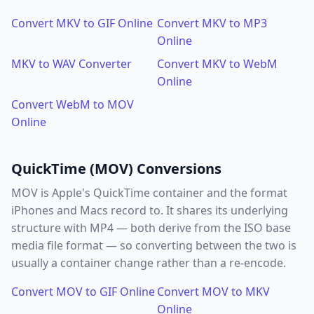
Convert MKV to GIF Online
Convert MKV to MP3
Online
MKV to WAV Converter
Convert MKV to WebM
Online
Convert WebM to MOV
Online
QuickTime (MOV) Conversions
MOV is Apple's QuickTime container and the format
iPhones and Macs record to. It shares its underlying
structure with MP4 — both derive from the ISO base
media file format — so converting between the two is
usually a container change rather than a re-encode.
Convert MOV to GIF Online
Convert MOV to MKV
Online