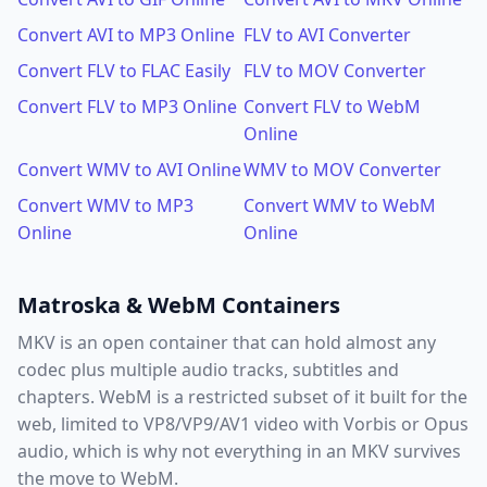
Convert AVI to MP3 Online
FLV to AVI Converter
Convert FLV to FLAC Easily
FLV to MOV Converter
Convert FLV to MP3 Online
Convert FLV to WebM
Online
Convert WMV to AVI Online
WMV to MOV Converter
Convert WMV to MP3
Convert WMV to WebM
Online
Online
Matroska & WebM Containers
MKV is an open container that can hold almost any
codec plus multiple audio tracks, subtitles and
chapters. WebM is a restricted subset of it built for the
web, limited to VP8/VP9/AV1 video with Vorbis or Opus
audio, which is why not everything in an MKV survives
the move to WebM.