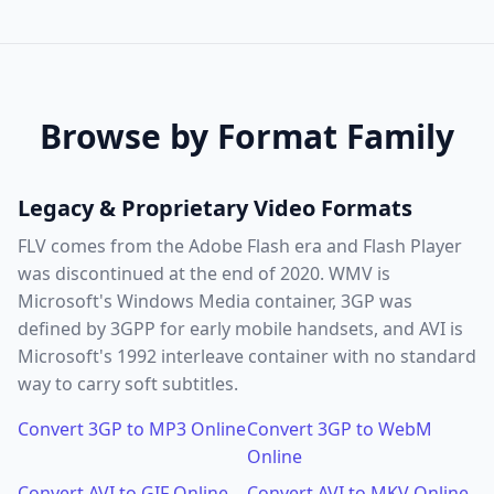
Browse by Format Family
Legacy & Proprietary Video Formats
FLV comes from the Adobe Flash era and Flash Player
was discontinued at the end of 2020. WMV is
Microsoft's Windows Media container, 3GP was
defined by 3GPP for early mobile handsets, and AVI is
Microsoft's 1992 interleave container with no standard
way to carry soft subtitles.
Convert 3GP to MP3 Online
Convert 3GP to WebM
Online
Convert AVI to GIF Online
Convert AVI to MKV Online