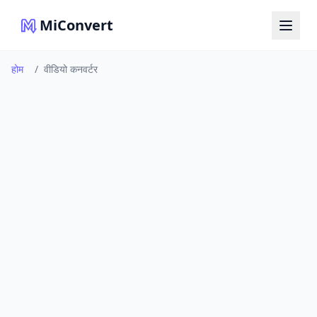
MiConvert
होम
/
वीडियो कनवर्टर