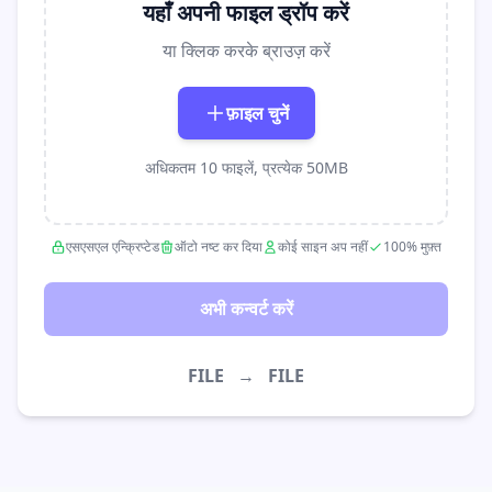
यहाँ अपनी फाइल ड्रॉप करें
या क्लिक करके ब्राउज़ करें
फ़ाइल चुनें
अधिकतम 10 फाइलें, प्रत्येक 50MB
एसएसएल एन्क्रिप्टेड
ऑटो नष्ट कर दिया
कोई साइन अप नहीं
100% मुफ़्त
अभी कन्वर्ट करें
FILE
→
FILE