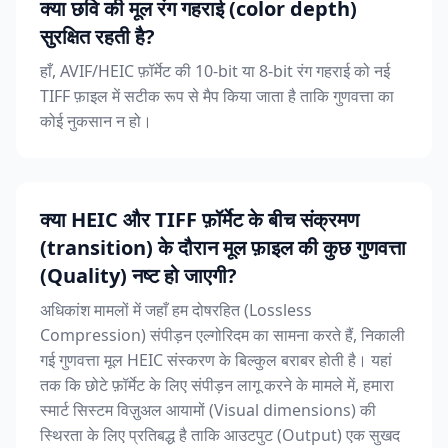
क्या छवि की मूल रंग गहराई (color depth)
सुरक्षित रहती है?
हाँ, AVIF/HEIC फ़ॉर्मेट की 10-bit या 8-bit रंग गहराई को नई
TIFF फ़ाइल में सटीक रूप से मैप किया जाता है ताकि गुणवत्ता का
कोई नुकसान न हो।
क्या HEIC और TIFF फ़ॉर्मेट के बीच संक्रमण
(transition) के दौरान मूल फ़ाइल की कुछ गुणवत्ता
(Quality) नष्ट हो जाएगी?
अधिकांश मामलों में जहाँ हम दोषरहित (Lossless
Compression) संपीड़न एल्गोरिदम का सामना करते हैं, निकाली
गई गुणवत्ता मूल HEIC संस्करण के बिल्कुल बराबर होती है। यहां
तक ​​कि छोटे फ़ॉर्मेट के लिए संपीड़न लागू करने के मामले में, हमारा
स्मार्ट सिस्टम विज़ुअल आयामों (Visual dimensions) की
स्थिरता के लिए प्रतिबद्ध है ताकि आउटपुट (Output) एक सुखद