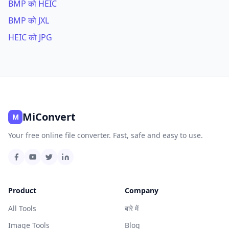
BMP को HEIC
BMP को JXL
HEIC को JPG
MiConvert
M
Your free online file converter. Fast, safe and easy to use.
Product
Company
All Tools
बारे में
Image Tools
Blog