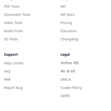
PDF Tools
API
Document Tools
API Docs
Video Tools
Pricing
Audio Tools
Education
3D Tools
Changelog
Support
Legal
Help Center
गोपनीयता नीति
FAQ
सेवा की शर्तें
संपर्क
DMCA
Report Bug
Cookie Policy
GDPR