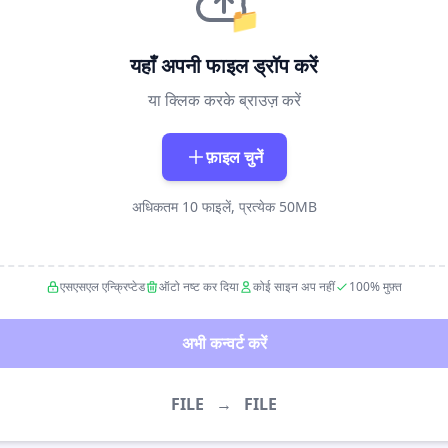
📁
यहाँ अपनी फाइल ड्रॉप करें
या क्लिक करके ब्राउज़ करें
फ़ाइल चुनें
अधिकतम 10 फाइलें, प्रत्येक 50MB
एसएसएल एन्क्रिप्टेड
ऑटो नष्ट कर दिया
कोई साइन अप नहीं
100% मुफ़्त
अभी कन्वर्ट करें
FILE
→
FILE