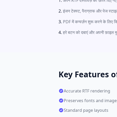
अपने RTF दस्तावेज़ को ऊपर दिए गए बॉ
इंजन टेक्स्ट, पैराग्राफ और पेज स्टा
PDF में कन्वर्ज़न शुरू करने के लिए क
हरे बटन को दबाएं और अपनी फ़ाइल मुफ़्त
Key Features o
Accurate RTF rendering
Preserves fonts and image
Standard page layouts