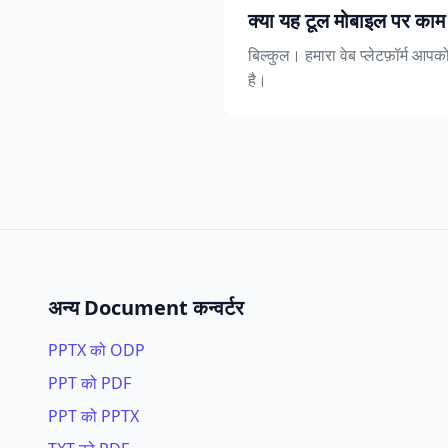
क्या यह टूल मोबाइल पर काम
बिल्कुल। हमारा वेब प्लेटफ़ॉर्म आ
है।
अन्य Document कन्वर्टर
PPTX को ODP
PPT को PDF
PPT को PPTX