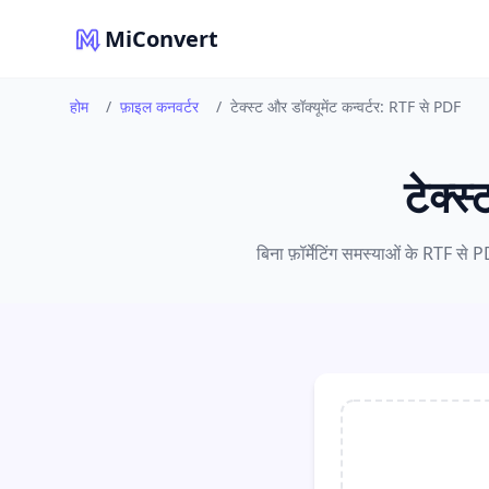
MiConvert
होम
/
फ़ाइल कनवर्टर
/
टेक्स्ट और डॉक्यूमेंट कन्वर्टर: RTF से PDF
टेक्स
बिना फ़ॉर्मेटिंग समस्याओं के RTF से 