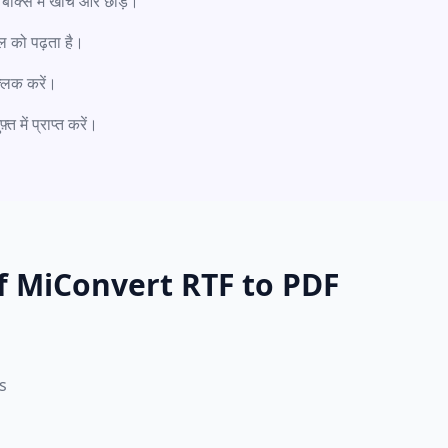
क्स में खींचें और छोड़ें।
इल को पढ़ता है।
्लिक करें।
 में प्राप्त करें।
f MiConvert RTF to PDF
s