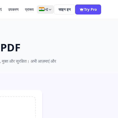
I
उपकरण
प्रारूप
HI
साइन इन
Try Pro
से PDF
़, मुफ़्त और सुरक्षित। अभी आज़माएं और