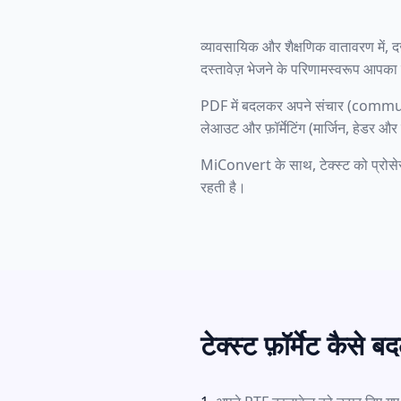
व्यावसायिक और शैक्षणिक वातावरण में, 
दस्तावेज़ भेजने के परिणामस्वरूप आपका 
PDF में बदलकर अपने संचार (communi
लेआउट और फ़ॉर्मेटिंग (मार्जिन, हेडर औ
MiConvert के साथ, टेक्स्ट को प्रोसेस 
रहती है।
टेक्स्ट फ़ॉर्मेट कैसे बदल