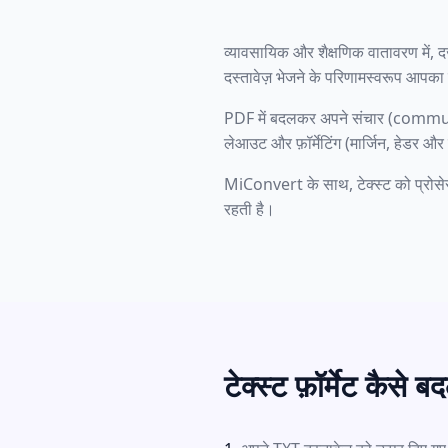
व्यावसायिक और शैक्षणिक वातावरण में, 
दस्तावेज़ भेजने के परिणामस्वरूप आपका 
PDF में बदलकर अपने संचार (communi
लेआउट और फ़ॉर्मेटिंग (मार्जिन, हेडर औ
MiConvert के साथ, टेक्स्ट को प्रोसेस 
रहती है।
टेक्स्ट फ़ॉर्मेट कैसे बदल