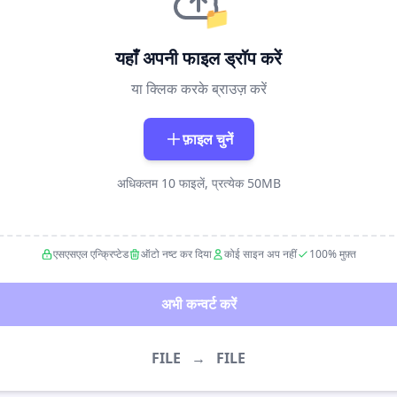
📁
यहाँ अपनी फाइल ड्रॉप करें
या क्लिक करके ब्राउज़ करें
फ़ाइल चुनें
अधिकतम 10 फाइलें, प्रत्येक 50MB
एसएसएल एन्क्रिप्टेड
ऑटो नष्ट कर दिया
कोई साइन अप नहीं
100% मुफ़्त
अभी कन्वर्ट करें
FILE
→
FILE