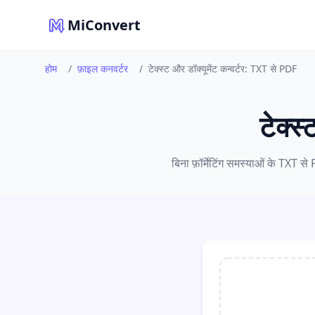
MiConvert
होम
/
फ़ाइल कनवर्टर
/
टेक्स्ट और डॉक्यूमेंट कन्वर्टर: TXT से PDF
टेक्स
बिना फ़ॉर्मेटिंग समस्याओं के TXT से