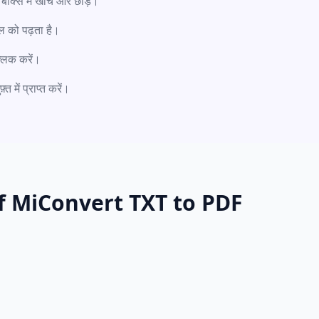
क्स में खींचें और छोड़ें।
इल को पढ़ता है।
्लिक करें।
 में प्राप्त करें।
f MiConvert TXT to PDF