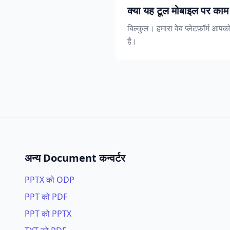
क्या यह टूल मोबाइल पर काम
बिल्कुल। हमारा वेब प्लेटफ़ॉर्म आ
है।
अन्य Document कन्वर्टर
PPTX को ODP
PPT को PDF
PPT को PPTX