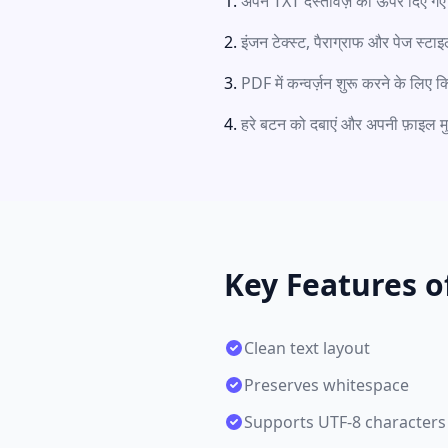
अपने TXT दस्तावेज़ को ऊपर दिए गए बॉ
इंजन टेक्स्ट, पैराग्राफ और पेज स्टा
PDF में कन्वर्ज़न शुरू करने के लिए क
हरे बटन को दबाएं और अपनी फ़ाइल मुफ़्त
Key Features o
Clean text layout
Preserves whitespace
Supports UTF-8 characters