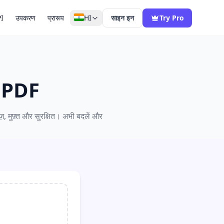
I
उपकरण
प्रारूप
HI
साइन इन
Try Pro
से PDF
ज़, मुफ़्त और सुरक्षित। अभी बदलें और