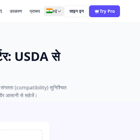
I
उपकरण
प्रारूप
HI
साइन इन
Try Pro
्टर: USDA से
 संगतता (compatibility) सुनिश्चित
 और आसानी से सहेजें।