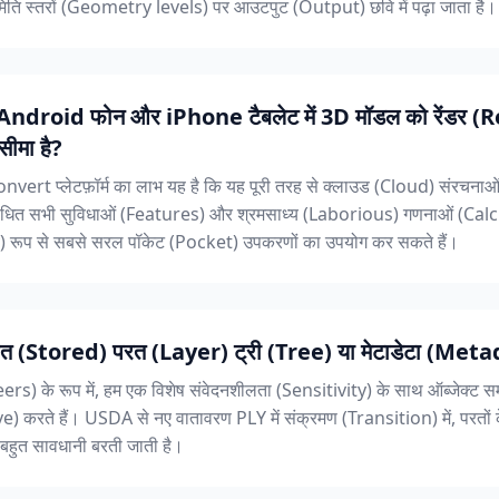
ति स्तरों (Geometry levels) पर आउटपुट (Output) छवि में पढ़ा जाता है।
Android फोन और iPhone टैबलेट में 3D मॉडल को रेंडर 
ीमा है?
onvert प्लेटफ़ॉर्म का लाभ यह है कि यह पूरी तरह से क्लाउड (Cloud) संरचना
ंबंधित सभी सुविधाओं (Features) और श्रमसाध्य (Laborious) गणनाओं (Cal
) रूप से सबसे सरल पॉकेट (Pocket) उपकरणों का उपयोग कर सकते हैं।
ीत (Stored) परत (Layer) ट्री (Tree) या मेटाडेटा (Metada
eers) के रूप में, हम एक विशेष संवेदनशीलता (Sensitivity) के साथ ऑब्जेक्ट 
ve) करते हैं। USDA से नए वातावरण PLY में संक्रमण (Transition) में, परतो
 बहुत सावधानी बरती जाती है।