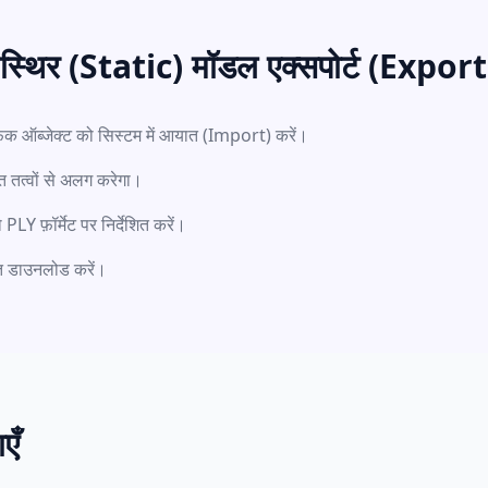
 स्थिर (Static) मॉडल एक्सपोर्ट (Expor
क ऑब्जेक्ट को सिस्टम में आयात (Import) करें।
त तत्वों से अलग करेगा।
LY फ़ॉर्मेट पर निर्देशित करें।
रंत डाउनलोड करें।
एँ