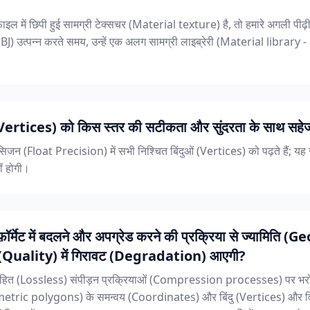
 में छिपी हुई सामग्री टेक्सचर (Material texture) है, तो हमारे अगली पीढ
J) उत्पन्न करते समय, उन्हें एक अलग सामग्री लाइब्रेरी (Material library - .
सेस (Vertices) को किस स्तर की सटीकता और सुंदरता के साथ सहेज
रेसिजन (Float Precision) में सभी निश्चित बिंदुओं (Vertices) को पढ़ते हैं; यह
ीं होगी।
फ़ॉर्मेट में बदलने और अपग्रेड करने की प्रक्रिया से ज्यामिति
 (Quality) में गिरावट (Degradation) आएगी?
 दोषरहित (Lossless) संपीड़न प्रक्रियाओं (Compression processes) पर भर
ometric polygons) के समन्वय (Coordinates) और बिंदु (Vertices) और 