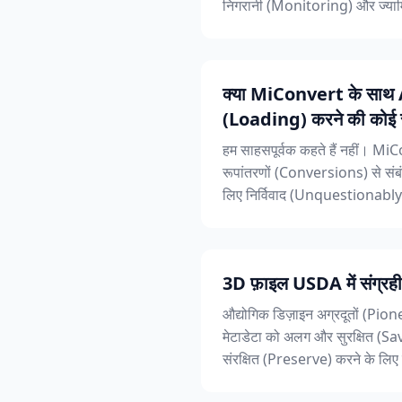
निगरानी (Monitoring) और ज्यामि
क्या MiConvert के साथ 
(Loading) करने की कोई स
हम साहसपूर्वक कहते हैं नहीं। MiC
रूपांतरणों (Conversions) से स
लिए निर्विवाद (Unquestionably
3D फ़ाइल USDA में संग्रह
औद्योगिक डिज़ाइन अग्रदूतों (Pion
मेटाडेटा को अलग और सुरक्षित (Sa
संरक्षित (Preserve) करने के लिए