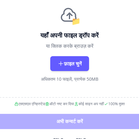
📁
यहाँ अपनी फाइल ड्रॉप करें
या क्लिक करके ब्राउज़ करें
फ़ाइल चुनें
अधिकतम 10 फाइलें, प्रत्येक 50MB
एसएसएल एन्क्रिप्टेड
ऑटो नष्ट कर दिया
कोई साइन अप नहीं
100% मुफ़्त
अभी कन्वर्ट करें