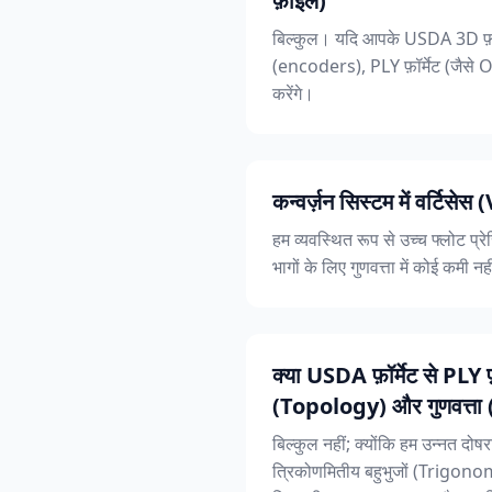
फ़ाइल)
बिल्कुल। यदि आपके USDA 3D फ़ाइल
(encoders), PLY फ़ॉर्मेट (जैसे OB
करेंगे।
कन्वर्ज़न सिस्टम में वर्टि
हम व्यवस्थित रूप से उच्च फ्लोट प्
भागों के लिए गुणवत्ता में कोई कमी नह
क्या USDA फ़ॉर्मेट से PLY 
(Topology) और गुणवत्ता
बिल्कुल नहीं; क्योंकि हम उन्नत
त्रिकोणमितीय बहुभुजों (Trigon