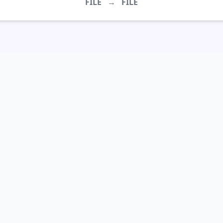
FILE
→
FILE