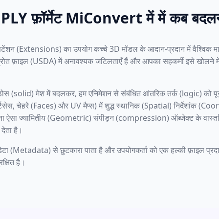
LY फ़ॉर्मेट MiConvert में में कब बदल
ेंशन (Extensions) का उपयोग कच्चे 3D मॉडल के आदान-प्रदान में वैश्विक 
रोत फ़ाइल (USDA) में अनावश्यक जटिलताएँ हैं और आपका सहकर्मी इसे खोलने मे
ोस (solid) मेश में बदलकर, हम एनिमेशन से संबंधित आंतरिक तर्क (logic) को पूर
र्टिसेस, चेहरे (Faces) और UV मैप्स) में शुद्ध स्थानिक (Spatial) निर्देशांक (Co
ना ऐसा ज्यामितीय (Geometric) संपीड़न (compression) ऑब्जेक्ट के वास्त
 देता है।
टाडेटा (Metadata) से छुटकारा पाता है और उपयोगकर्ता को एक हल्की फ़ाइल प्रदा
रक्षित है।