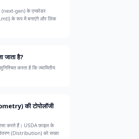
़ी (next-gen) के एन्कोडर
mtl) के रूप में बनाएंगे और लिंक
ा जाता है?
 सुनिश्चित करता है कि ज्यामितीय
 (Geometry) की टोपोलॉजी
ोसा करते हैं। USDA फ़ाइल के
वितरण (Distribution) को सख्त