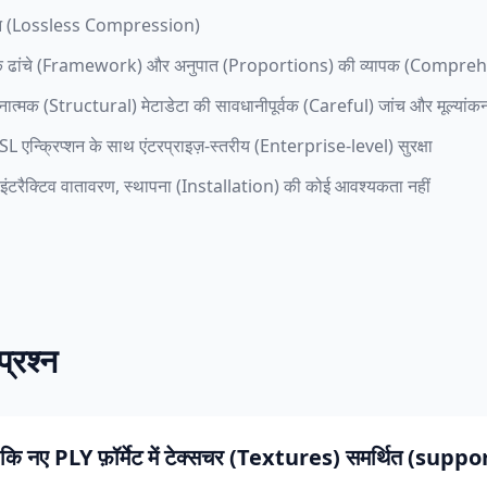
ीड़न (Lossless Compression)
 के ढांचे (Framework) और अनुपात (Proportions) की व्यापक (Comprehe
ात्मक (Structural) मेटाडेटा की सावधानीपूर्वक (Careful) जांच और मूल्यांक
L एन्क्रिप्शन के साथ एंटरप्राइज़-स्तरीय (Enterprise-level) सुरक्षा
क इंटरैक्टिव वातावरण, स्थापना (Installation) की कोई आवश्यकता नहीं
प्रश्न
 हूं कि नए PLY फ़ॉर्मेट में टेक्सचर (Textures) समर्थित (supp