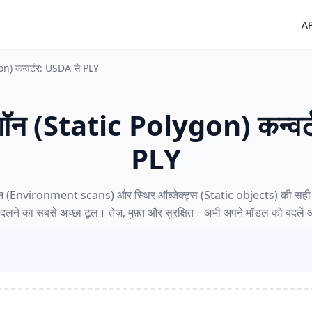
AP
on) कन्वर्टर: USDA से PLY
ीगॉन (Static Polygon) कन्वर
PLY
्कैन (Environment scans) और स्थिर ऑब्जेक्ट्स (Static objects) की सही
 बदलने का सबसे अच्छा टूल। तेज़, मुफ़्त और सुरक्षित। अभी अपने मॉडल को बदलें