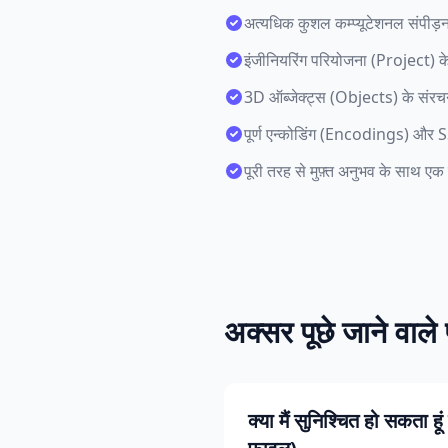
अत्यधिक कुशल कम्प्यूटेशनल संप
इंजीनियरिंग परियोजना (Project)
3D ऑब्जेक्ट्स (Objects) के संरचन
पूर्ण एन्कोडिंग (Encodings) और SS
पूरी तरह से मुफ़्त अनुभव के साथ ए
अक्सर पूछे जाने वाले 
क्या मैं सुनिश्चित हो सकता