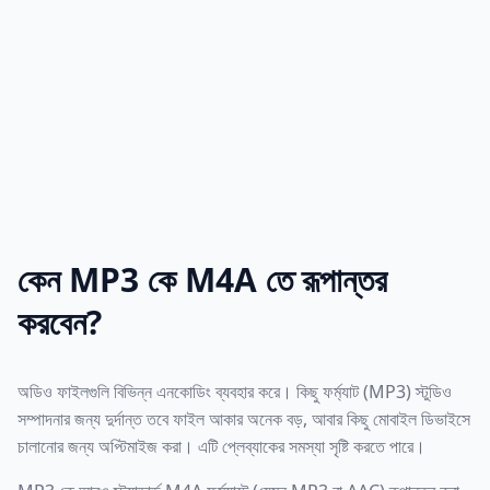
কেন MP3 কে M4A তে রূপান্তর
করবেন?
অডিও ফাইলগুলি বিভিন্ন এনকোডিং ব্যবহার করে। কিছু ফর্ম্যাট (MP3) স্টুডিও
সম্পাদনার জন্য দুর্দান্ত তবে ফাইল আকার অনেক বড়, আবার কিছু মোবাইল ডিভাইসে
চালানোর জন্য অপ্টিমাইজ করা। এটি প্লেব্যাকের সমস্যা সৃষ্টি করতে পারে।