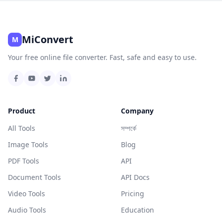
MiConvert
M
Your free online file converter. Fast, safe and easy to use.
Product
Company
All Tools
সম্পর্কে
Image Tools
Blog
PDF Tools
API
Document Tools
API Docs
Video Tools
Pricing
Audio Tools
Education