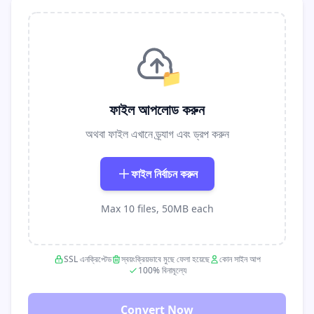
📁
ফাইল আপলোড করুন
অথবা ফাইল এখানে ড্র্যাগ এবং ড্রপ করুন
ফাইল নির্বাচন করুন
Max 10 files, 50MB each
SSL এনক্রিপ্টেড
স্বয়ংক্রিয়ভাবে মুছে ফেলা হয়েছে
কোন সাইন আপ
100% বিনামূল্যে
Convert Now