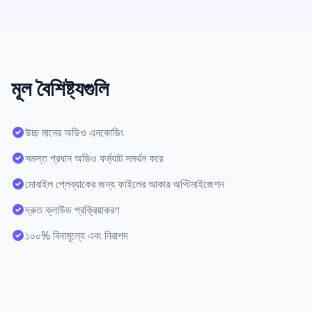
মূল বৈশিষ্ট্যগুলি
উচ্চ মানের অডিও এনকোডিং
সমস্ত প্রধান অডিও ফর্ম্যাট সমর্থন করে
মোবাইল প্লেব্যাকের জন্য ফাইলের আকার অপ্টিমাইজেশন
দ্রুত ক্লাউড প্রক্রিয়াকরণ
১০০% বিনামূল্যে এবং নিরাপদ