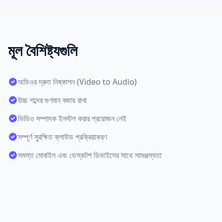
মূল বৈশিষ্ট্যগুলি
অডিওর দ্রুত নিষ্কাশন (Video to Audio)
উচ্চ শব্দের গুণমান বজায় রাখা
ভিডিও সম্পাদক ইনস্টল করার প্রয়োজন নেই
সম্পূর্ণ সুরক্ষিত ক্লাউড প্রক্রিয়াকরণ
সমস্ত মোবাইল এবং ডেস্কটপ ডিভাইসের সাথে সামঞ্জস্যতা