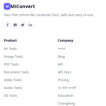
MiConvert
M
Your free online file converter. Fast, safe and easy to use.
Product
Company
All Tools
সম্পর্কে
Image Tools
Blog
PDF Tools
API
Document Tools
API Docs
Video Tools
Pricing
Audio Tools
বড় ফাইল কনভার্ট
3D Tools
Education
Changelog