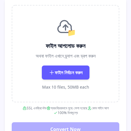
📁
ফাইল আপলোড করুন
অথবা ফাইল এখানে ড্র্যাগ এবং ড্রপ করুন
ফাইল নির্বাচন করুন
Max 10 files, 50MB each
SSL এনক্রিপ্টেড
স্বয়ংক্রিয়ভাবে মুছে ফেলা হয়েছে
কোন সাইন আপ
100% বিনামূল্যে
Convert Now