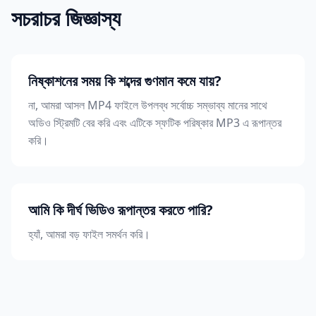
সচরাচর জিজ্ঞাস্য
নিষ্কাশনের সময় কি শব্দের গুণমান কমে যায়?
না, আমরা আসল MP4 ফাইলে উপলব্ধ সর্বোচ্চ সম্ভাব্য মানের সাথে
অডিও স্ট্রিমটি বের করি এবং এটিকে স্ফটিক পরিষ্কার MP3 এ রূপান্তর
করি।
আমি কি দীর্ঘ ভিডিও রূপান্তর করতে পারি?
হ্যাঁ, আমরা বড় ফাইল সমর্থন করি।