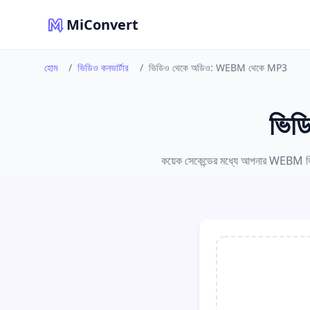
MiConvert
হোম
/
ভিডিও কনভার্টার
/
ভিডিও থেকে অডিও: WEBM থেকে MP3
ভিড
কয়েক সেকেন্ডের মধ্যে আপনার WEBM ভিড