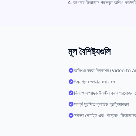
আপনার ডিভাইসে প্রস্তুত অডিও ফাইল
মূল বৈশিষ্ট্যগুলি
অডিওর দ্রুত নিষ্কাশন (Video to 
উচ্চ শব্দের গুণমান বজায় রাখা
ভিডিও সম্পাদক ইনস্টল করার প্রয়োজন 
সম্পূর্ণ সুরক্ষিত ক্লাউড প্রক্রিয়াকরণ
সমস্ত মোবাইল এবং ডেস্কটপ ডিভাইসের স