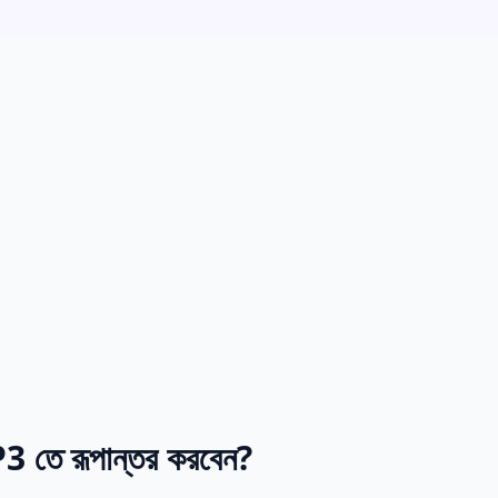
তে রূপান্তর করবেন?