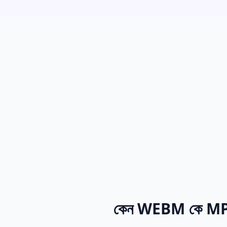
কেন WEBM কে MP3 