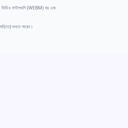
তৃতা। ভিডিও ফাইলগুলি (WEBM) বড় এবং
গাড়িতে) শুনতে পারেন।