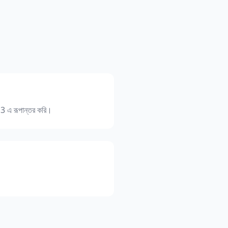
P3 এ রূপান্তর করি।