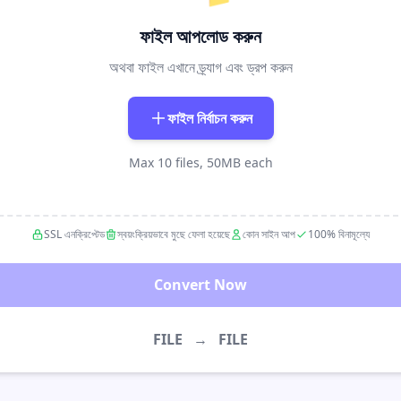
ফাইল আপলোড করুন
অথবা ফাইল এখানে ড্র্যাগ এবং ড্রপ করুন
ফাইল নির্বাচন করুন
Max 10 files, 50MB each
SSL এনক্রিপ্টেড
স্বয়ংক্রিয়ভাবে মুছে ফেলা হয়েছে
কোন সাইন আপ
100% বিনামূল্যে
Convert Now
FILE
→
FILE