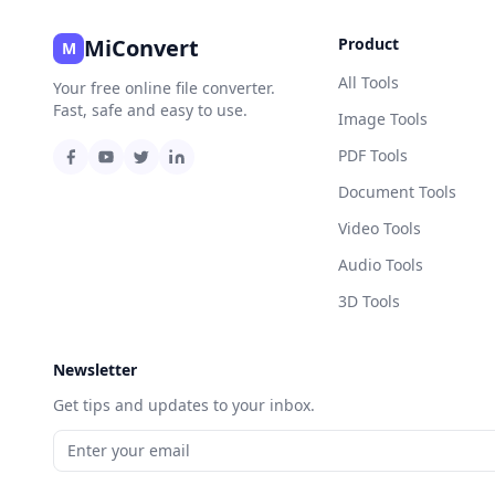
MiConvert
Product
M
All Tools
Your free online file converter.
Fast, safe and easy to use.
Image Tools
PDF Tools
Document Tools
Video Tools
Audio Tools
3D Tools
Newsletter
Get tips and updates to your inbox.