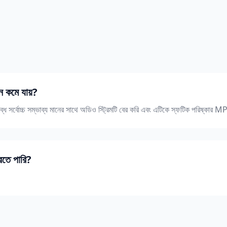
ান কমে যায়?
বোচ্চ সম্ভাব্য মানের সাথে অডিও স্ট্রিমটি বের করি এবং এটিকে স্ফটিক পরিষ্কার M
রতে পারি?