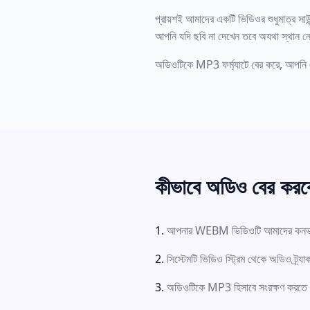
প্রায়শই আমাদের একটি ভিডিওর শুধুমাত্র সা
আপনি যদি ছবি না দেখেন তবে অযথা স্থান ন
অডিওটিকে MP3 ফর্ম্যাটে বের করে, আপনি এক
কীভাবে অডিও বের করব
আপনার WEBM ভিডিওটি আমাদের কনভা
সিস্টেমটি ভিডিও স্ট্রিম থেকে অডিও ট্র্
অডিওটিকে MP3 হিসাবে সংরক্ষণ করতে '