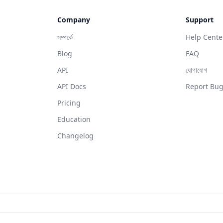
Company
Support
সম্পর্কে
Help Cente
Blog
FAQ
API
যোগাযোগ
API Docs
Report Bu
Pricing
Education
Changelog