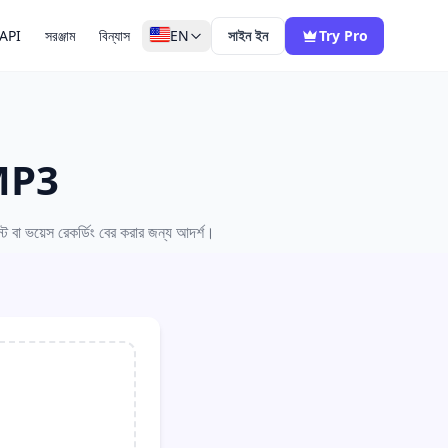
API
সরঞ্জাম
বিন্যাস
EN
সাইন ইন
Try Pro
 MP3
া ভয়েস রেকর্ডিং বের করার জন্য আদর্শ।