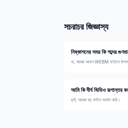
সচরাচর জিজ্ঞাস্য
নিষ্কাশনের সময় কি শব্দের গুণম
না, আমরা আসল WEBM ফাইলে উপলব্ধ সর্
আমি কি দীর্ঘ ভিডিও রূপান্তর ক
হ্যাঁ, আমরা বড় ফাইল সমর্থন করি।