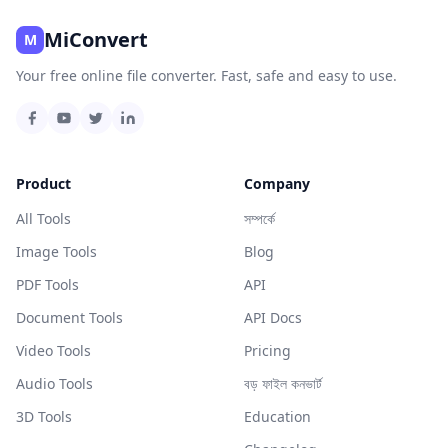
MiConvert
M
Your free online file converter. Fast, safe and easy to use.
Product
Company
All Tools
সম্পর্কে
Image Tools
Blog
PDF Tools
API
Document Tools
API Docs
Video Tools
Pricing
Audio Tools
বড় ফাইল কনভার্ট
3D Tools
Education