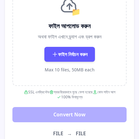
📁
ফাইল আপলোড করুন
অথবা ফাইল এখানে ড্র্যাগ এবং ড্রপ করুন
ফাইল নির্বাচন করুন
Max 10 files, 50MB each
SSL এনক্রিপ্টেড
স্বয়ংক্রিয়ভাবে মুছে ফেলা হয়েছে
কোন সাইন আপ
100% বিনামূল্যে
Convert Now
FILE
→
FILE