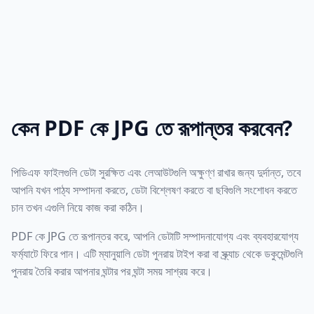
কেন PDF কে JPG তে রূপান্তর করবেন?
পিডিএফ ফাইলগুলি ডেটা সুরক্ষিত এবং লেআউটগুলি অক্ষুণ্ণ রাখার জন্য দুর্দান্ত, তবে
আপনি যখন পাঠ্য সম্পাদনা করতে, ডেটা বিশ্লেষণ করতে বা ছবিগুলি সংশোধন করতে
চান তখন এগুলি নিয়ে কাজ করা কঠিন।
PDF কে JPG তে রূপান্তর করে, আপনি ডেটাটি সম্পাদনাযোগ্য এবং ব্যবহারযোগ্য
ফর্ম্যাটে ফিরে পান। এটি ম্যানুয়ালি ডেটা পুনরায় টাইপ করা বা স্ক্র্যাচ থেকে ডকুমেন্টগুলি
পুনরায় তৈরি করার আপনার ঘন্টার পর ঘন্টা সময় সাশ্রয় করে।