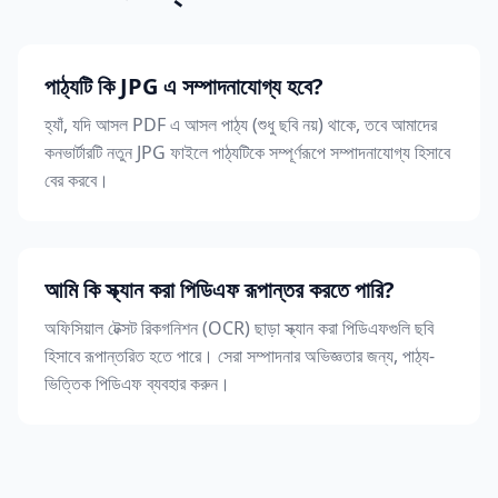
পাঠ্যটি কি JPG এ সম্পাদনাযোগ্য হবে?
হ্যাঁ, যদি আসল PDF এ আসল পাঠ্য (শুধু ছবি নয়) থাকে, তবে আমাদের
কনভার্টারটি নতুন JPG ফাইলে পাঠ্যটিকে সম্পূর্ণরূপে সম্পাদনাযোগ্য হিসাবে
বের করবে।
আমি কি স্ক্যান করা পিডিএফ রূপান্তর করতে পারি?
অফিসিয়াল টেক্সট রিকগনিশন (OCR) ছাড়া স্ক্যান করা পিডিএফগুলি ছবি
হিসাবে রূপান্তরিত হতে পারে। সেরা সম্পাদনার অভিজ্ঞতার জন্য, পাঠ্য-
ভিত্তিক পিডিএফ ব্যবহার করুন।