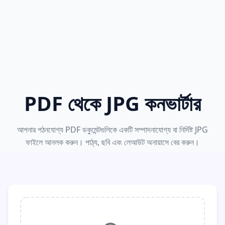
PDF থেকে JPG কনভার্টার
আপনার পঠনযোগ্য PDF ডকুমেন্টগুলিকে একটি সম্পাদনাযোগ্য বা নির্দিষ্ট JPG
ফাইলে আনলক করুন। পাঠ্য, ছবি এবং লেআউট অনায়াসে বের করুন।