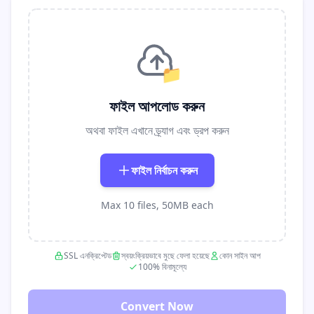
📁
ফাইল আপলোড করুন
অথবা ফাইল এখানে ড্র্যাগ এবং ড্রপ করুন
ফাইল নির্বাচন করুন
Max 10 files, 50MB each
SSL এনক্রিপ্টেড
স্বয়ংক্রিয়ভাবে মুছে ফেলা হয়েছে
কোন সাইন আপ
100% বিনামূল্যে
Convert Now