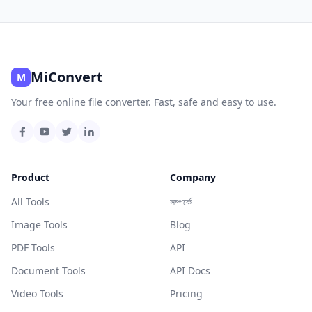
MiConvert
M
Your free online file converter. Fast, safe and easy to use.
Product
Company
All Tools
সম্পর্কে
Image Tools
Blog
PDF Tools
API
Document Tools
API Docs
Video Tools
Pricing