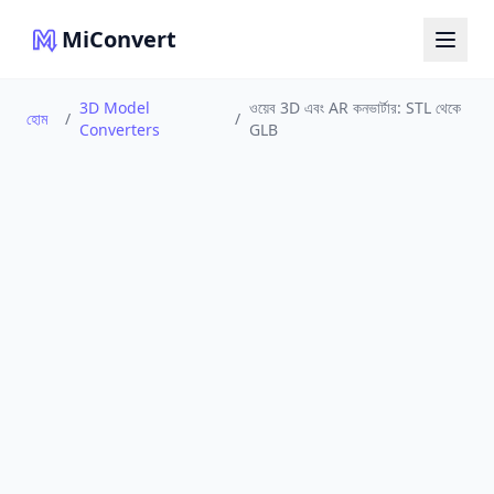
MiConvert
3D Model
ওয়েব 3D এবং AR কনভার্টার: STL থেকে
হোম
/
/
Converters
GLB