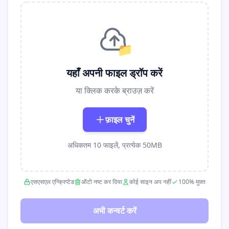
📁
यहाँ अपनी फाइल ड्रॉप करें
या क्लिक करके ब्राउज़ करें
फ़ाइल चुनें
अधिकतम 10 फाइलें, प्रत्येक 50MB
एसएसएल एन्क्रिप्टेड
ऑटो नष्ट कर दिया
कोई साइन अप नहीं
100% मुफ़्त
अभी कन्वर्ट करें