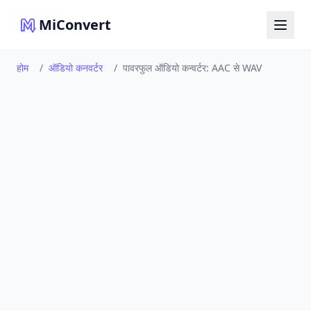
MiConvert
होम
/
ऑडियो कनवर्टर
/
पावरफुल ऑडियो कन्वर्टर: AAC से WAV