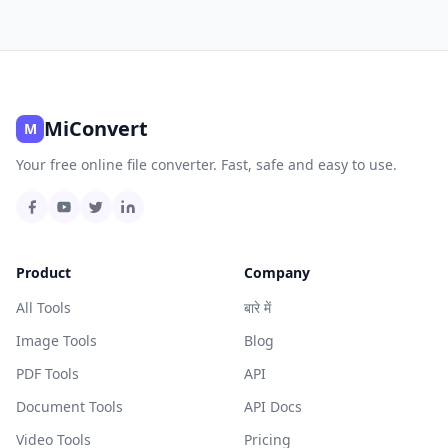
MiConvert
M
Your free online file converter. Fast, safe and easy to use.
Product
Company
All Tools
बारे में
Image Tools
Blog
PDF Tools
API
Document Tools
API Docs
Video Tools
Pricing