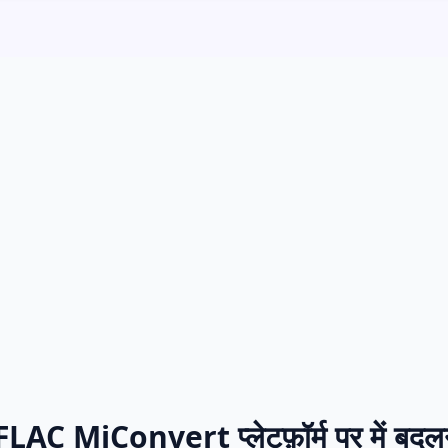
AC MiConvert प्लेटफ़ॉर्म पर में बदलन