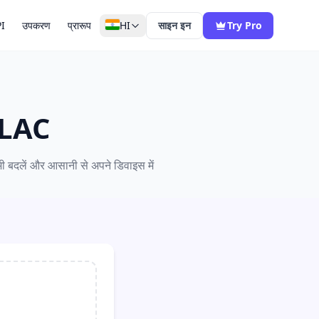
I
उपकरण
प्रारूप
HI
साइन इन
Try Pro
 FLAC
 अभी बदलें और आसानी से अपने डिवाइस में