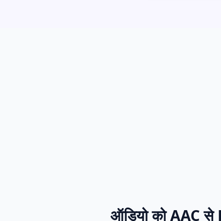
ऑडियो को AAC से FL