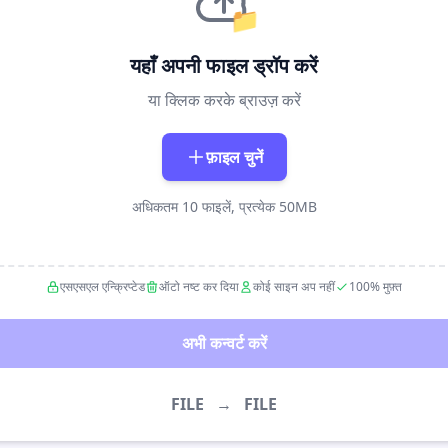
📁
यहाँ अपनी फाइल ड्रॉप करें
या क्लिक करके ब्राउज़ करें
फ़ाइल चुनें
अधिकतम 10 फाइलें, प्रत्येक 50MB
एसएसएल एन्क्रिप्टेड
ऑटो नष्ट कर दिया
कोई साइन अप नहीं
100% मुफ़्त
अभी कन्वर्ट करें
FILE
→
FILE