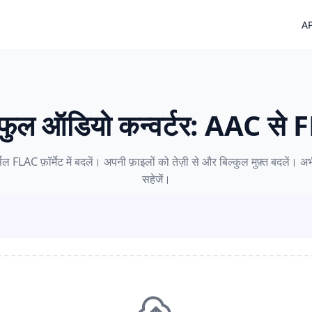
AP
फुल ऑडियो कन्वर्टर: AAC से
्सल FLAC फ़ॉर्मेट में बदलें। अपनी फ़ाइलों को तेज़ी से और बिल्कुल मुफ़्त बदलें।
सहेजें।