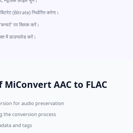
म्यूज़िक फ़ाइल चुनें।
ठ बिटरेट (Bitrate) निर्धारित करेगा।
'कन्वर्ट' पर क्लिक करें।
फ़्त में डाउनलोड करें।
f MiConvert AAC to FLAC
rsion for audio preservation
ng the conversion process
adata and tags