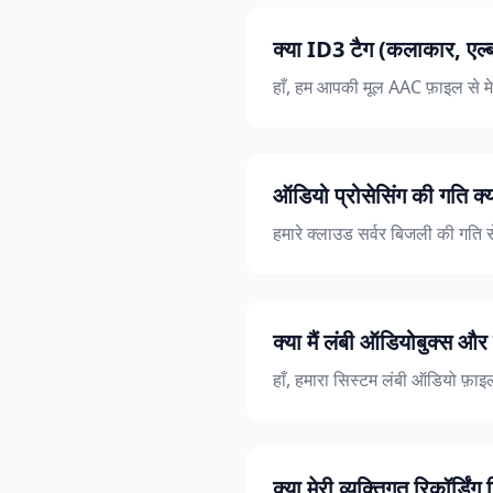
क्या ID3 टैग (कलाकार, एल्बम 
हाँ, हम आपकी मूल AAC फ़ाइल से मेट
ऑडियो प्रोसेसिंग की गति क्य
हमारे क्लाउड सर्वर बिजली की गति स
क्या मैं लंबी ऑडियोबुक्स और
हाँ, हमारा सिस्टम लंबी ऑडियो फ़ाइ
क्या मेरी व्यक्तिगत रिकॉर्डिंग 