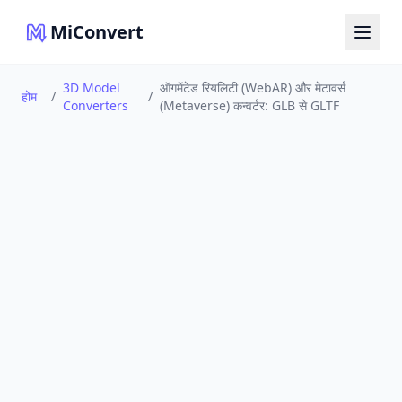
MiConvert
3D Model
ऑगमेंटेड रियलिटी (WebAR) और मेटावर्स
होम
/
/
Converters
(Metaverse) कन्वर्टर: GLB से GLTF