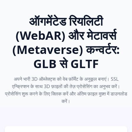
ऑगमेंटेड रियलिटी
(WebAR) और मेटावर्स
(Metaverse) कन्वर्टर:
GLB से GLTF
अपने भारी 3D ऑब्जेक्ट्स को वेब फ़ॉर्मेट के अनुकूल बनाएं। SSL
एन्क्रिप्शन के साथ 3D फ़ाइलों की तेज़ प्रोसेसिंग का अनुभव करें।
प्रोसेसिंग शुरू करने के लिए क्लिक करें और अंतिम फ़ाइल मुफ़्त में डाउनलोड
करें।