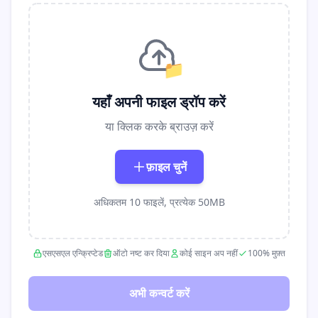
📁
यहाँ अपनी फाइल ड्रॉप करें
या क्लिक करके ब्राउज़ करें
फ़ाइल चुनें
अधिकतम 10 फाइलें, प्रत्येक 50MB
एसएसएल एन्क्रिप्टेड
ऑटो नष्ट कर दिया
कोई साइन अप नहीं
100% मुफ़्त
अभी कन्वर्ट करें