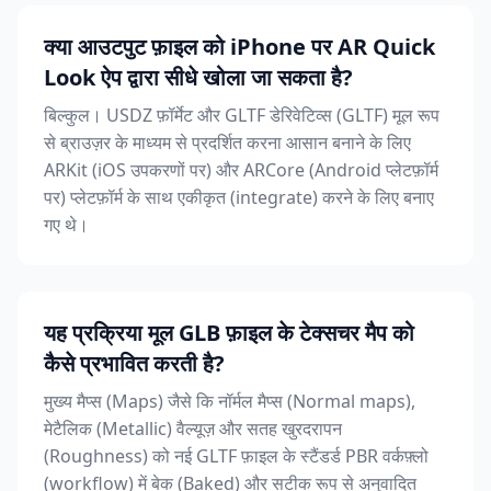
क्या आउटपुट फ़ाइल को iPhone पर AR Quick
Look ऐप द्वारा सीधे खोला जा सकता है?
बिल्कुल। USDZ फ़ॉर्मेट और GLTF डेरिवेटिव्स (GLTF) मूल रूप
से ब्राउज़र के माध्यम से प्रदर्शित करना आसान बनाने के लिए
ARKit (iOS उपकरणों पर) और ARCore (Android प्लेटफ़ॉर्म
पर) प्लेटफ़ॉर्म के साथ एकीकृत (integrate) करने के लिए बनाए
गए थे।
यह प्रक्रिया मूल GLB फ़ाइल के टेक्सचर मैप को
कैसे प्रभावित करती है?
मुख्य मैप्स (Maps) जैसे कि नॉर्मल मैप्स (Normal maps),
मेटैलिक (Metallic) वैल्यूज़ और सतह खुरदरापन
(Roughness) को नई GLTF फ़ाइल के स्टैंडर्ड PBR वर्कफ़्लो
(workflow) में बेक (Baked) और सटीक रूप से अनुवादित