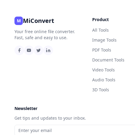
MiConvert
Product
M
All Tools
Your free online file converter.
Fast, safe and easy to use.
Image Tools
PDF Tools
Document Tools
Video Tools
Audio Tools
3D Tools
Newsletter
Get tips and updates to your inbox.