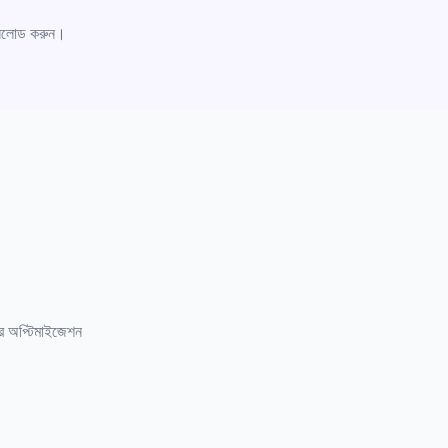
উনলোড করুন।
র অপ্টিমাইজেশন