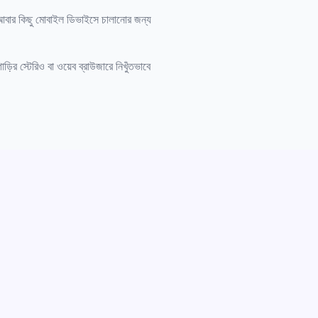
 আবার কিছু মোবাইল ডিভাইসে চালানোর জন্য
র স্টেরিও বা ওয়েব ব্রাউজারে নিখুঁতভাবে