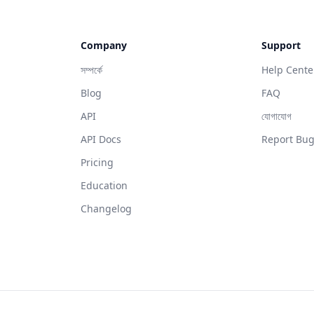
Company
Support
সম্পর্কে
Help Cente
Blog
FAQ
API
যোগাযোগ
API Docs
Report Bu
Pricing
Education
Changelog