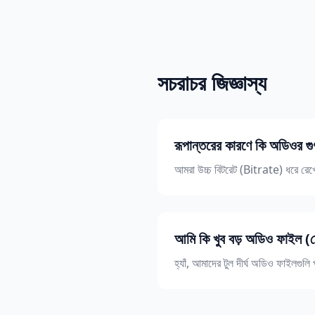
সচরাচর জিজ্ঞাস্য
রূপান্তরের কারণে কি অডিওর গ
আমরা উচ্চ বিটরেট (Bitrate) ধরে রেখে '
আমি কি খুব বড় অডিও ফাইল (য
হ্যাঁ, আমাদের টুল দীর্ঘ অডিও ফাইলগুল