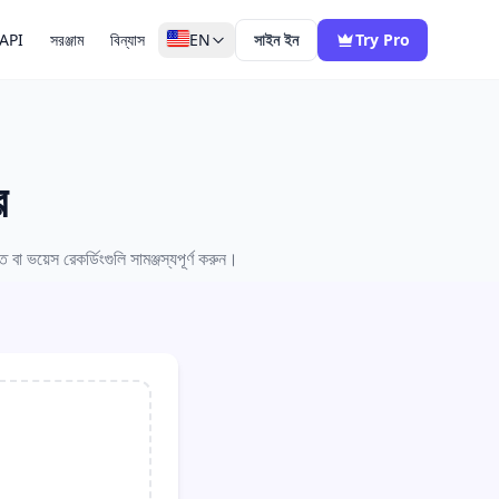
API
সরঞ্জাম
বিন্যাস
EN
সাইন ইন
Try Pro
র
 ভয়েস রেকর্ডিংগুলি সামঞ্জস্যপূর্ণ করুন।