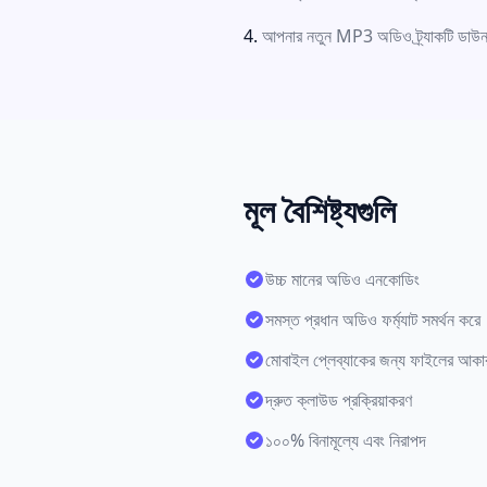
আপনার নতুন MP3 অডিও ট্র্যাকটি ডা
মূল বৈশিষ্ট্যগুলি
উচ্চ মানের অডিও এনকোডিং
সমস্ত প্রধান অডিও ফর্ম্যাট সমর্থন করে
মোবাইল প্লেব্যাকের জন্য ফাইলের আকা
দ্রুত ক্লাউড প্রক্রিয়াকরণ
১০০% বিনামূল্যে এবং নিরাপদ