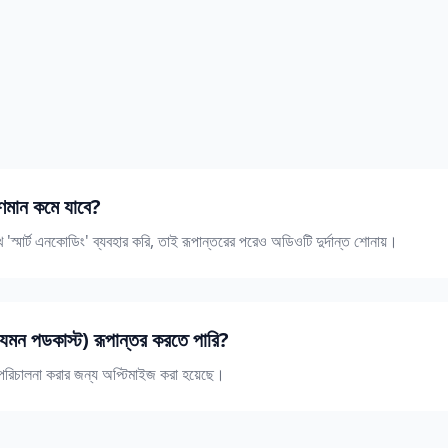
ুণমান কমে যাবে?
স্মার্ট এনকোডিং' ব্যবহার করি, তাই রূপান্তরের পরেও অডিওটি দুর্দান্ত শোনায়।
েমন পডকাস্ট) রূপান্তর করতে পারি?
ি পরিচালনা করার জন্য অপ্টিমাইজ করা হয়েছে।