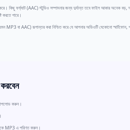
রে। কিছু ফর্ম্যাট (AAC) স্টুডিও সম্পাদনার জন্য দুর্দান্ত তবে ফাইল আকার অনেক বড়,
্টি করতে পারে।
যেমন MP3 বা AAC) রূপান্তর করা নিশ্চিত করে যে আপনার অডিওটি যেকোনো স্মার্টফোন, গাড়ি
 করবেন
 আপলোড করুন।
ে।
এটিকে MP3 এ পরিণত করুন।