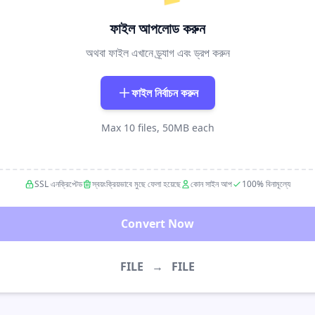
ফাইল আপলোড করুন
অথবা ফাইল এখানে ড্র্যাগ এবং ড্রপ করুন
ফাইল নির্বাচন করুন
Max 10 files, 50MB each
SSL এনক্রিপ্টেড
স্বয়ংক্রিয়ভাবে মুছে ফেলা হয়েছে
কোন সাইন আপ
100% বিনামূল্যে
Convert Now
FILE
→
FILE