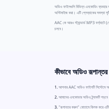
অডিও ফাইলগুলি বিভিন্ন এনকোডিং ব্যবহার ক
অপ্টিমাইজ করা। এটি প্লেব্যাকের সমস্যা সৃষ
AAC কে আরও স্ট্যান্ডার্ড MP3 ফর্ম্যাটে (
চলবে।
কীভাবে অডিও রূপান্তর
আপনার AAC অডিও ফাইলটি সিস্টেমে
আমাদের এনকোডার অডিও ট্র্যাকটি পড়ব
"রূপান্তর করুন" বোতামে ক্লিক করে 