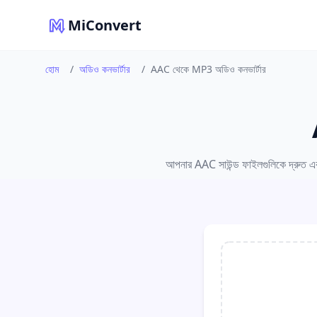
MiConvert
হোম
/
অডিও কনভার্টার
/
AAC থেকে MP3 অডিও কনভার্টার
আপনার AAC সাউন্ড ফাইলগুলিকে দ্রুত এবং স