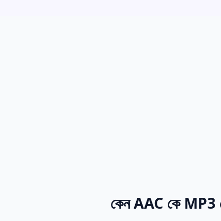
কেন AAC কে MP3 তে