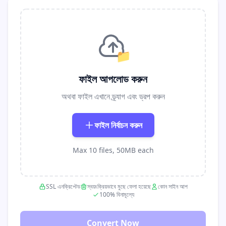
📁
ফাইল আপলোড করুন
অথবা ফাইল এখানে ড্র্যাগ এবং ড্রপ করুন
ফাইল নির্বাচন করুন
Max 10 files, 50MB each
SSL এনক্রিপ্টেড
স্বয়ংক্রিয়ভাবে মুছে ফেলা হয়েছে
কোন সাইন আপ
100% বিনামূল্যে
Convert Now