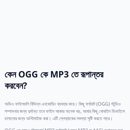
কেন OGG কে MP3 তে রূপান্তর
করবেন?
অডিও ফাইলগুলি বিভিন্ন এনকোডিং ব্যবহার করে। কিছু ফর্ম্যাট (OGG) স্টুডিও
সম্পাদনার জন্য দুর্দান্ত তবে ফাইল আকার অনেক বড়, আবার কিছু মোবাইল ডিভাইসে
চালানোর জন্য অপ্টিমাইজ করা। এটি প্লেব্যাকের সমস্যা সৃষ্টি করতে পারে।