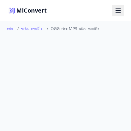
MiConvert
হোম
/
অডিও কনভার্টার
/
OGG থেকে MP3 অডিও কনভার্টার