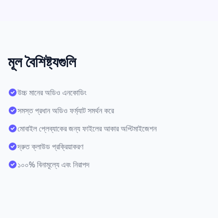
মূল বৈশিষ্ট্যগুলি
উচ্চ মানের অডিও এনকোডিং
সমস্ত প্রধান অডিও ফর্ম্যাট সমর্থন করে
মোবাইল প্লেব্যাকের জন্য ফাইলের আকার অপ্টিমাইজেশন
দ্রুত ক্লাউড প্রক্রিয়াকরণ
১০০% বিনামূল্যে এবং নিরাপদ