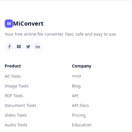
MiConvert
M
Your free online file converter. Fast, safe and easy to use.
Product
Company
All Tools
সম্পর্কে
Image Tools
Blog
PDF Tools
API
Document Tools
API Docs
Video Tools
Pricing
Audio Tools
Education