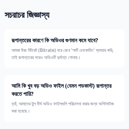
সচরাচর জিজ্ঞাস্য
রূপান্তরের কারণে কি অডিওর গুণমান কমে যাবে?
আমরা উচ্চ বিটরেট (Bitrate) ধরে রেখে 'স্মার্ট এনকোডিং' ব্যবহার করি,
তাই রূপান্তরের পরেও অডিওটি দুর্দান্ত শোনায়।
আমি কি খুব বড় অডিও ফাইল (যেমন পডকাস্ট) রূপান্তর
করতে পারি?
হ্যাঁ, আমাদের টুল দীর্ঘ অডিও ফাইলগুলি পরিচালনা করার জন্য অপ্টিমাইজ
করা হয়েছে।