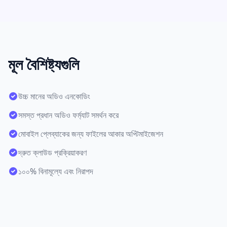
মূল বৈশিষ্ট্যগুলি
উচ্চ মানের অডিও এনকোডিং
সমস্ত প্রধান অডিও ফর্ম্যাট সমর্থন করে
মোবাইল প্লেব্যাকের জন্য ফাইলের আকার অপ্টিমাইজেশন
দ্রুত ক্লাউড প্রক্রিয়াকরণ
১০০% বিনামূল্যে এবং নিরাপদ