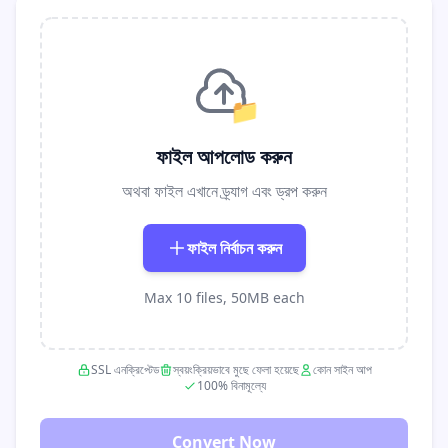
📁
ফাইল আপলোড করুন
অথবা ফাইল এখানে ড্র্যাগ এবং ড্রপ করুন
ফাইল নির্বাচন করুন
Max 10 files, 50MB each
SSL এনক্রিপ্টেড
স্বয়ংক্রিয়ভাবে মুছে ফেলা হয়েছে
কোন সাইন আপ
100% বিনামূল্যে
Convert Now