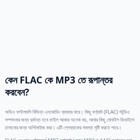
কেন FLAC কে MP3 তে রূপান্তর
করবেন?
অডিও ফাইলগুলি বিভিন্ন এনকোডিং ব্যবহার করে। কিছু ফর্ম্যাট (FLAC) স্টুডিও
সম্পাদনার জন্য দুর্দান্ত তবে ফাইল আকার অনেক বড়, আবার কিছু মোবাইল ডিভাইসে
চালানোর জন্য অপ্টিমাইজ করা। এটি প্লেব্যাকের সমস্যা সৃষ্টি করতে পারে।