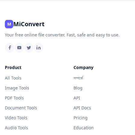
MiConvert
M
Your free online file converter. Fast, safe and easy to use.
Product
Company
All Tools
সম্পর্কে
Image Tools
Blog
PDF Tools
API
Document Tools
API Docs
Video Tools
Pricing
Audio Tools
Education