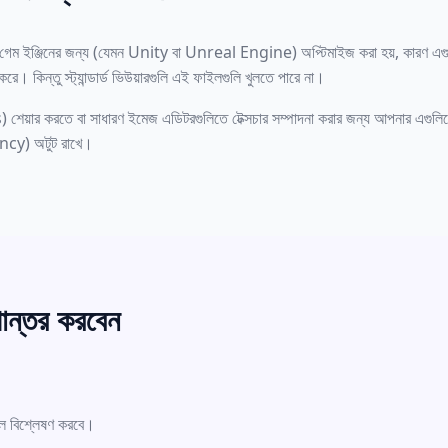
ম ইঞ্জিনের জন্য (যেমন Unity বা Unreal Engine) অপ্টিমাইজ করা হয়, কারণ এগুলি স
। কিন্তু স্ট্যান্ডার্ড ভিউয়ারগুলি এই ফাইলগুলি খুলতে পারে না।
শেয়ার করতে বা সাধারণ ইমেজ এডিটরগুলিতে টেক্সচার সম্পাদনা করার জন্য আপনার এগুলি
ncy) অটুট রাখে।
পান্তর করবেন
েল বিশ্লেষণ করবে।