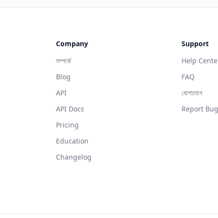
Company
Support
সম্পর্কে
Help Cente
Blog
FAQ
API
যোগাযোগ
API Docs
Report Bu
Pricing
Education
Changelog