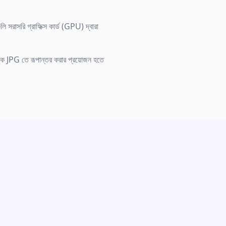
রাসরি গ্রাফিক্স কার্ড (GPU) দ্বারা
কে JPG তে রূপান্তর করার প্রয়োজন হতে