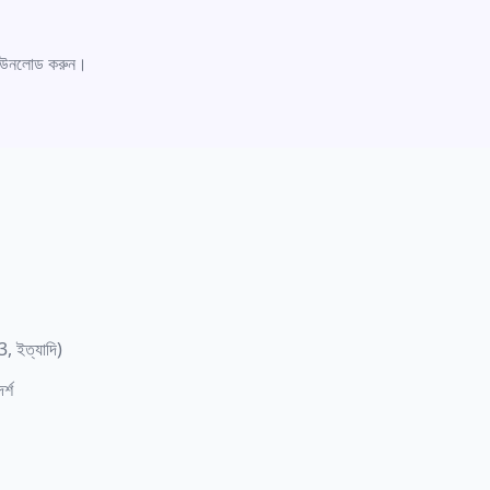
 ডাউনলোড করুন।
 ইত্যাদি)
্শ