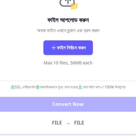
📁
ফাইল আপলোড করুন
অথবা ফাইল এখানে ড্র্যাগ এবং ড্রপ করুন
ফাইল নির্বাচন করুন
Max 10 files, 50MB each
SSL এনক্রিপ্টেড
স্বয়ংক্রিয়ভাবে মুছে ফেলা হয়েছে
কোন সাইন আপ
100% বিনামূল্যে
Convert Now
FILE
→
FILE