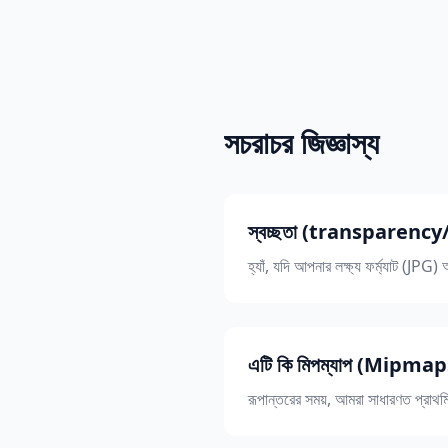
সচরাচর জিজ্ঞাস্য
স্বচ্ছতা (transparency/
হ্যাঁ, যদি আপনার লক্ষ্য ফর্ম্যাট (JP
এটি কি মিপম্যাপ (Mipmaps
রূপান্তরের সময়, আমরা সাধারণত প্রা