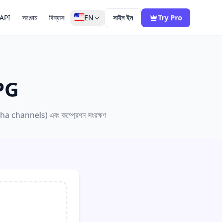
API
সরঞ্জাম
বিন্যাস
EN
সাইন ইন
Try Pro
JPG
lpha channels) এবং কম্প্রেশন সংরক্ষণ