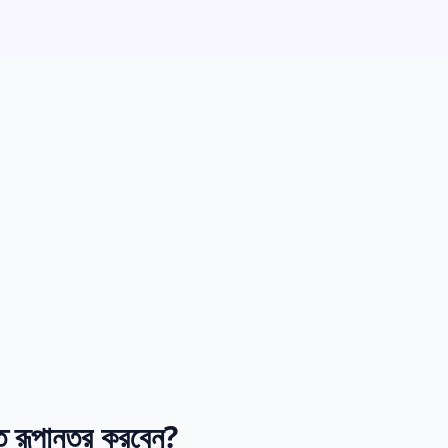
রূপান্তর করবেন?