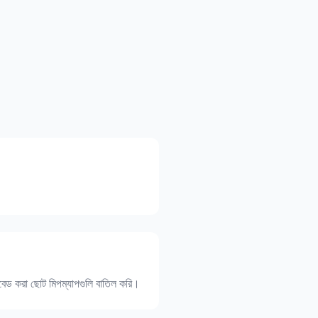
বেড করা ছোট মিপম্যাপগুলি বাতিল করি।