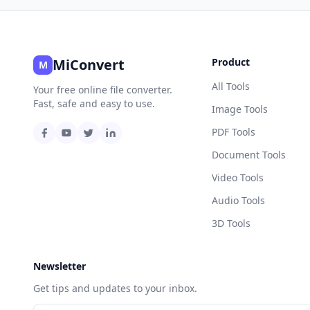
MiConvert
Product
M
All Tools
Your free online file converter.
Fast, safe and easy to use.
Image Tools
PDF Tools
Document Tools
Video Tools
Audio Tools
3D Tools
Newsletter
Get tips and updates to your inbox.