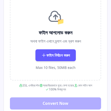
📁
ফাইল আপলোড করুন
অথবা ফাইল এখানে ড্র্যাগ এবং ড্রপ করুন
ফাইল নির্বাচন করুন
Max 10 files, 50MB each
SSL এনক্রিপ্টেড
স্বয়ংক্রিয়ভাবে মুছে ফেলা হয়েছে
কোন সাইন আপ
100% বিনামূল্যে
Convert Now