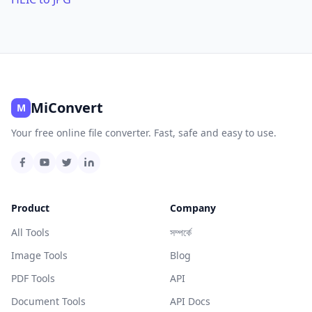
MiConvert
M
Your free online file converter. Fast, safe and easy to use.
Product
Company
All Tools
সম্পর্কে
Image Tools
Blog
PDF Tools
API
Document Tools
API Docs