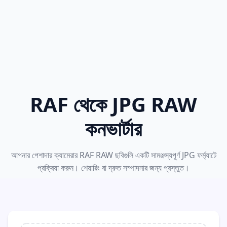
RAF থেকে JPG RAW
কনভার্টার
আপনার পেশাদার ক্যামেরার RAF RAW ছবিগুলি একটি সামঞ্জস্যপূর্ণ JPG ফর্ম্যাটে
প্রক্রিয়া করুন। শেয়ারিং বা দ্রুত সম্পাদনার জন্য প্রস্তুত।