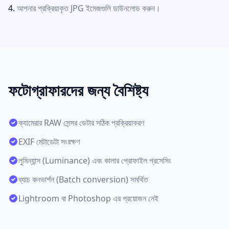
আপনার প্রক্রিয়াকৃত JPG ইমেজগুলি ডাউনলোড করুন।
ফটোগ্রাফারদের জন্য বৈশিষ্ট্য
ক্যামেরার RAW সেন্সর ডেটার সঠিক প্রক্রিয়াকরণ
EXIF মেটাডেটা সংরক্ষণ
লুমিন্যান্স (Luminance) এবং কালার প্রোফাইল প্রসেসিং
ব্যাচ কনভার্শন (Batch conversion) সমর্থিত
Lightroom বা Photoshop এর প্রয়োজন নেই